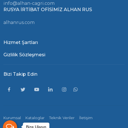
info@alhan-cagri.com
RUSYA İRTİBAT OFİSİMİZ ALHAN RUS
alhanrus.com
Hizmet Şartları
Gizlilik Sözleşmesi
Bizi Takip Edin
Kurumsal
Kataloglar
Teknik Veriler
İletişim
Bize Ulaşın