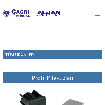
TÜM ÜRÜNLER
Profil Kılavuzları