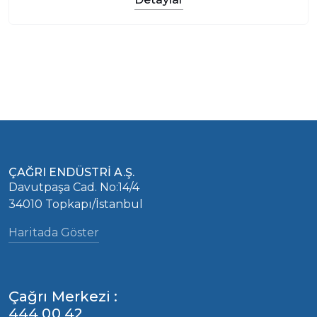
ÇAĞRI ENDÜSTRİ A.Ş.
Davutpaşa Cad. No:14/4
34010 Topkapı/İstanbul
Haritada Göster
Çağrı Merkezi :
444 00 42