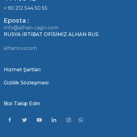
+ 90 212 544 50 55
Eposta :
info@alhan-cagri.com
RUSYA İRTİBAT OFİSİMİZ ALHAN RUS
alhanrus.com
Hizmet Şartları
Gizlilik Sözleşmesi
Bizi Takip Edin