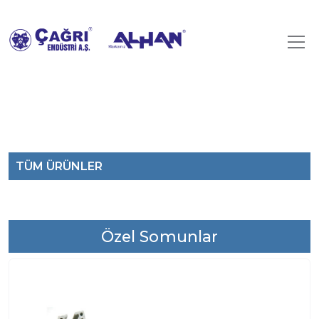
TÜM ÜRÜNLER
Özel Somunlar