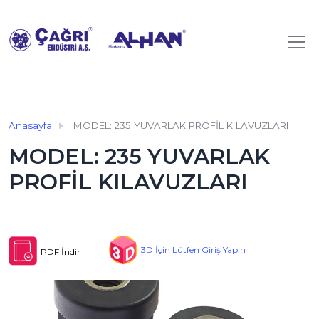
Anasayfa
MODEL: 235 YUVARLAK PROFİL KILAVUZLARI
MODEL: 235 YUVARLAK
PROFİL KILAVUZLARI
3D İçin Lütfen Giriş Yapın
PDF İndir