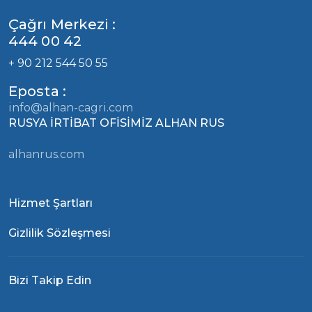
Çağrı Merkezi :
444 00 42
+ 90 212 544 50 55
Eposta :
info@alhan-cagri.com
RUSYA İRTİBAT OFİSİMİZ ALHAN RUS
alhanrus.com
Hizmet Şartları
Gizlilik Sözleşmesi
Bizi Takip Edin