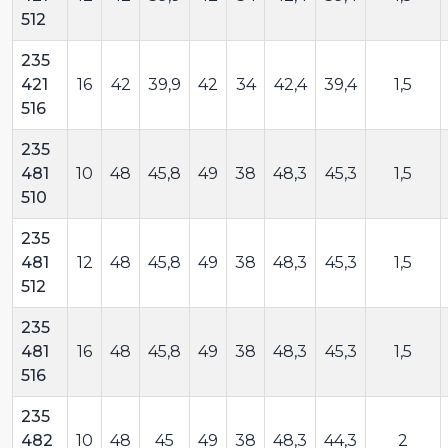
512
235
421
16
42
39,9
42
34
42,4
39,4
1,5
516
235
481
10
48
45,8
49
38
48,3
45,3
1,5
510
235
481
12
48
45,8
49
38
48,3
45,3
1,5
512
235
481
16
48
45,8
49
38
48,3
45,3
1,5
516
235
482
10
48
45
49
38
48,3
44,3
2