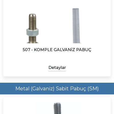
507 - KOMPLE GALVANİZ PABUÇ
Detaylar
Metal (Galvaniz) Sabit Pabuç (SM)