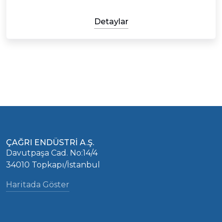
Detaylar
ÇAĞRI ENDÜSTRİ A.Ş.
Davutpaşa Cad. No:14/4
34010 Topkapı/İstanbul
Haritada Göster