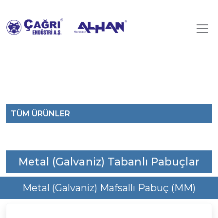
TÜM ÜRÜNLER
Metal (Galvaniz) Tabanlı Pabuçlar
Metal (Galvaniz) Mafsallı Pabuç (MM)