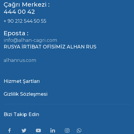
Çağrı Merkezi :
444 00 42
+ 90 212 544 50 55
Eposta :
info@alhan-cagri.com
RUSYA İRTİBAT OFİSİMİZ ALHAN RUS
alhanrus.com
Hizmet Şartları
Gizlilik Sözleşmesi
Bizi Takip Edin