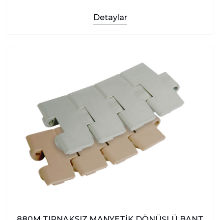
Detaylar
880M TIRNAKSIZ MANYETİK DÖNÜŞLÜ BANT