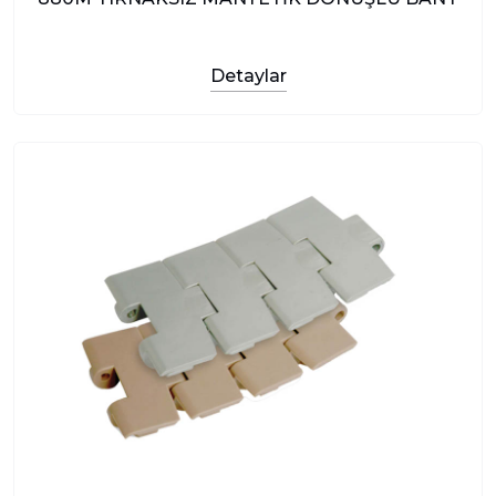
Detaylar