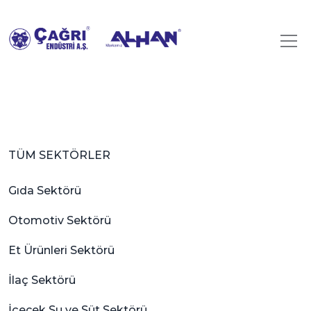
TÜM SEKTÖRLER
Gıda Sektörü
Otomotiv Sektörü
Et Ürünleri Sektörü
İlaç Sektörü
İçecek Su ve Süt Sektörü