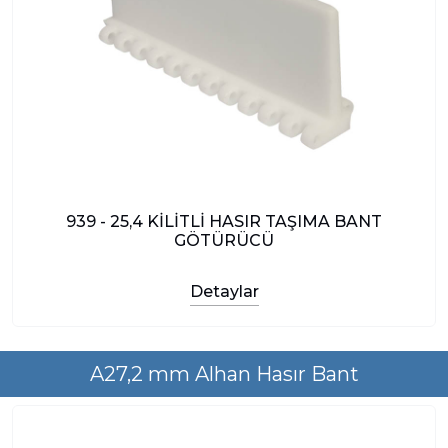
939 - 25,4 KİLİTLİ HASIR TAŞIMA BANT
GÖTÜRÜCÜ
Detaylar
A27,2 mm Alhan Hasır Bant