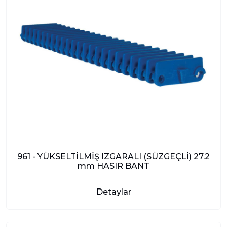
961 - YÜKSELTİLMİŞ IZGARALI (SÜZGEÇLİ) 27.2
mm HASIR BANT
Detaylar