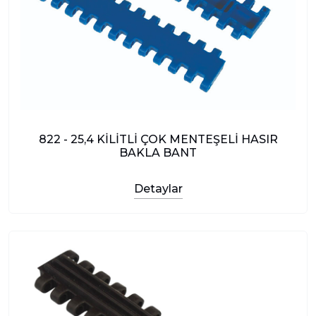
822 - 25,4 KİLİTLİ ÇOK MENTEŞELİ HASIR
BAKLA BANT
Detaylar