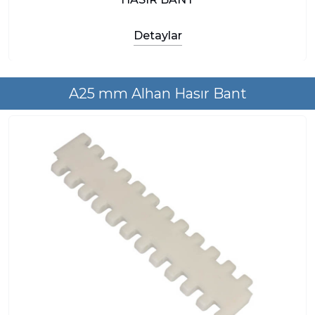
Detaylar
A25 mm Alhan Hasır Bant