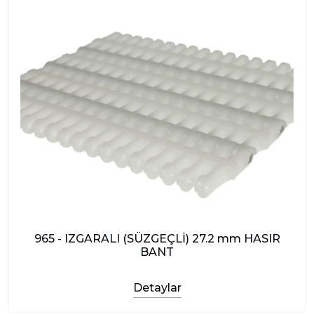
965 - IZGARALI (SÜZGEÇLİ) 27.2 mm HASIR
BANT
Detaylar