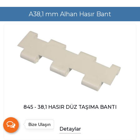
A38,1 mm Alhan Hasır Bant
845 - 38,1 HASIR DÜZ TAŞIMA BANTI
Bize Ulaşın
Detaylar