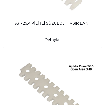
931- 25,4 KİLİTLİ SÜZGEÇLİ HASIR BANT
Detaylar