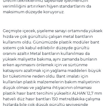
üretim tekniklerimiz sayesinde işletmenizin
verimliliğini artırırken hijyen standartlarını da
maksimum düzeyde koruyoruz.
Geçmişte içecek, şişeleme sanayi ortamında yüksek
hızda ve çok gürültülü çalışan metal bantların
kullanımı oldu. Günümüzde plastik modüler bant
sistemi çok kabul edilebilir düzeyde gürültü
oranını azaltır.Metal bantların kullanılması da
yüksek maliyette bakıma, aynı zamanda bunların
erken aşınmasını önlemek için ve sürtünme
katsayısını azaltmak için yağlama maddeleri büyük
bir tüketimine neden oldu. Bant imalatı için
kullanılan plastik malzemelerin bakım maliyetinin
düşük olması ve yağlama ihtiyacının olmaması
plastik hasır bant tercihini yükseltir.ALHAN 12,7 mm
hatveli düz hasır bantları 150 metre/dakika çalışma
hızlarda bile çok düşük gürültü seviyesinde