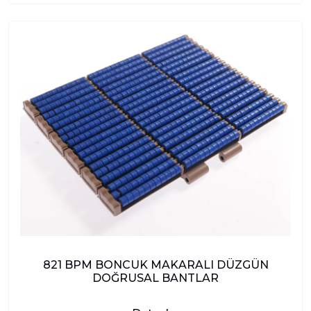
821 BPM BONCUK MAKARALI DÜZGÜN
DOĞRUSAL BANTLAR