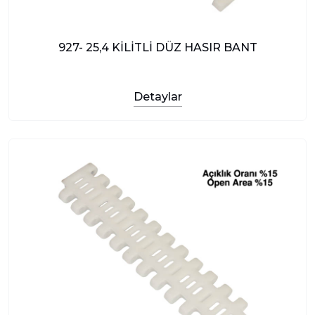
927- 25,4 KİLİTLİ DÜZ HASIR BANT
Detaylar