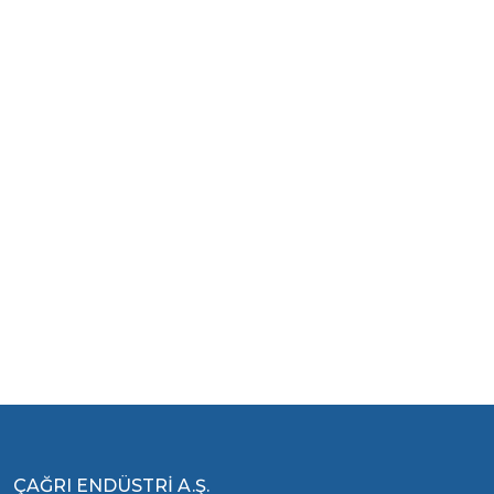
ÇAĞRI ENDÜSTRİ A.Ş.