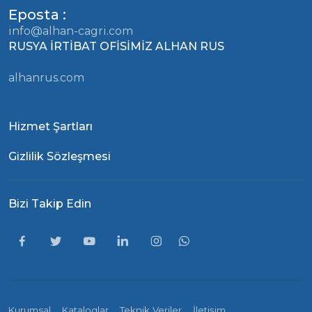
Eposta :
info@alhan-cagri.com
RUSYA İRTİBAT OFİSİMİZ ALHAN RUS
alhanrus.com
Hizmet Şartları
Gizlilik Sözleşmesi
Bizi Takip Edin
Kurumsal
Kataloglar
Teknik Veriler
İletişim