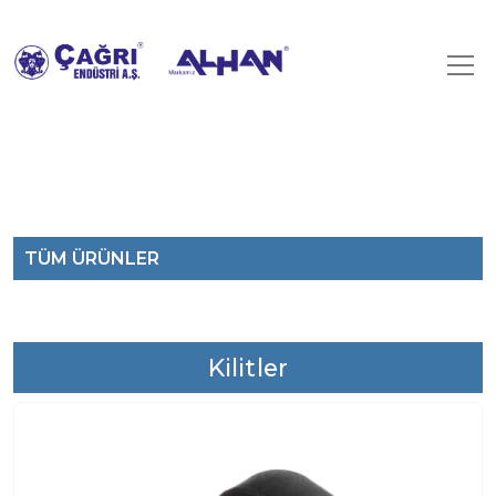
TÜM ÜRÜNLER
Kilitler