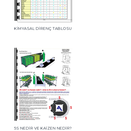
KİMYASAL DİRENÇ TABLOSU
5S NEDİR VE KAİZEN NEDİR?