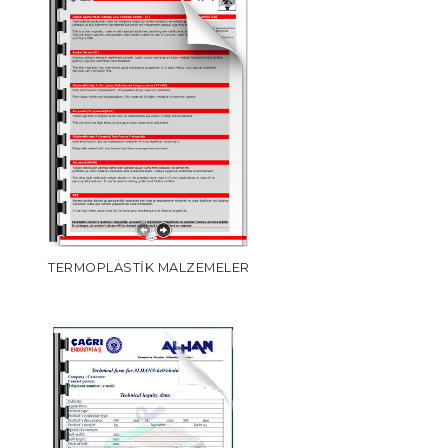
TERMOPLASTİK MALZEMELER