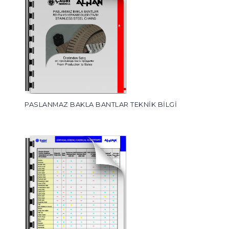
PASLANMAZ BAKLA BANTLAR TEKNİK BİLGİ