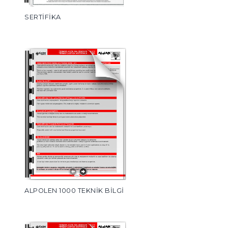
SERTİFİKA
ALPOLEN 1000 TEKNİK BİLGİ