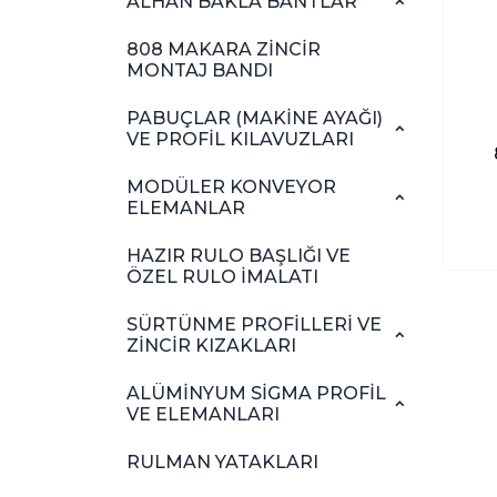
ALHAN BAKLA BANTLAR
808 MAKARA ZİNCİR
MONTAJ BANDI
PABUÇLAR (MAKİNE AYAĞI)
VE PROFİL KILAVUZLARI
MODÜLER KONVEYOR
ELEMANLAR
HAZIR RULO BAŞLIĞI VE
ÖZEL RULO İMALATI
SÜRTÜNME PROFİLLERİ VE
ZİNCİR KIZAKLARI
ALÜMİNYUM SİGMA PROFİL
VE ELEMANLARI
RULMAN YATAKLARI