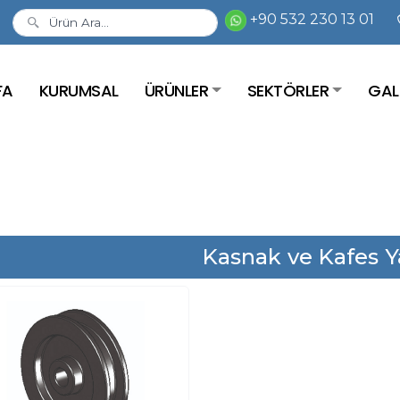
+90 532 230 13 01
FA
KURUMSAL
ÜRÜNLER
SEKTÖRLER
GAL
Kasnak ve Kafes Y