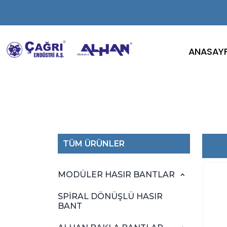
ANASAY
TÜM ÜRÜNLER
MODÜLER HASIR BANTLAR
SPİRAL DÖNÜŞLÜ HASIR
BANT