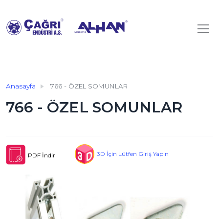
Anasayfa
766 - ÖZEL SOMUNLAR
766 - ÖZEL SOMUNLAR
3D İçin Lütfen Giriş Yapın
PDF İndir