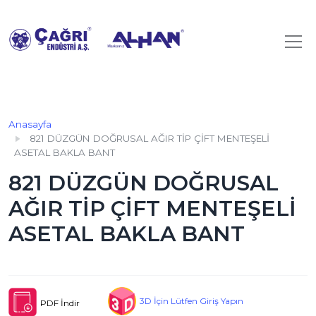
Anasayfa
821 DÜZGÜN DOĞRUSAL AĞIR TİP ÇİFT MENTEŞELİ
ASETAL BAKLA BANT
821 DÜZGÜN DOĞRUSAL
AĞIR TİP ÇİFT MENTEŞELİ
ASETAL BAKLA BANT
3D İçin Lütfen Giriş Yapın
PDF İndir