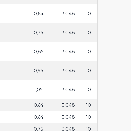
0,64
3,048
10
0,75
3,048
10
0,85
3,048
10
0,95
3,048
10
1,05
3,048
10
0,64
3,048
10
0,64
3,048
10
0,75
3,048
10