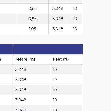
0,85
3,048
10
0,95
3,048
10
1,05
3,048
10
m
Metre (m)
Feet (ft)
3,048
10
3,048
10
3,048
10
3,048
10
3,048
10