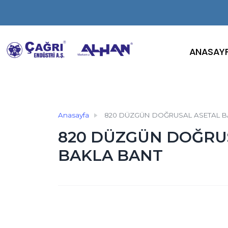
ANASAY
Anasayfa
820 DÜZGÜN DOĞRUSAL ASETAL B
820 DÜZGÜN DOĞRU
BAKLA BANT