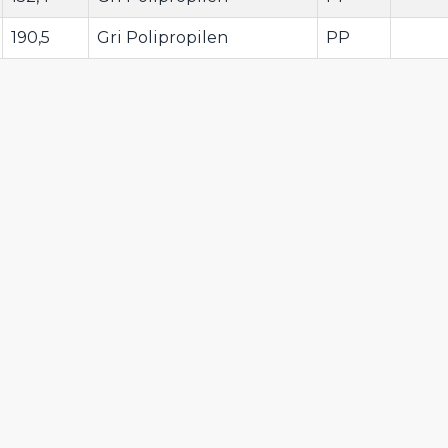
190,5
Gri Polipropilen
PP