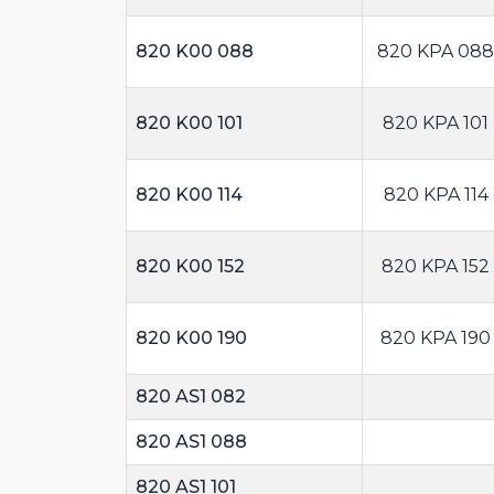
820 K00 088
820 KPA 088
820 K00 101
820 KPA 101
820 K00 114
820 KPA 114
820 K00 152
820 KPA 152
820 K00 190
820 KPA 190
820 AS1 082
820 AS1 088
820 AS1 101