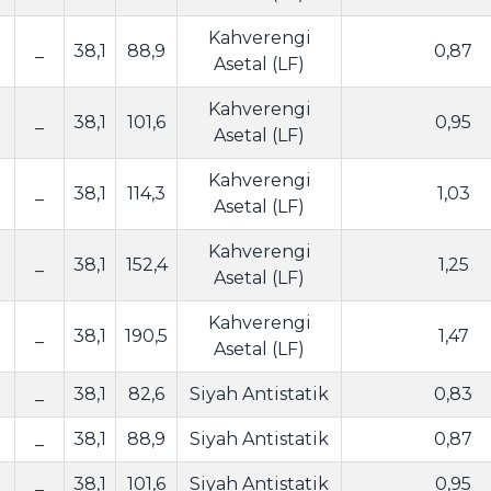
Kahverengi
_
38,1
88,9
0,87
Asetal (LF)
Kahverengi
_
38,1
101,6
0,95
Asetal (LF)
Kahverengi
_
38,1
114,3
1,03
Asetal (LF)
Kahverengi
_
38,1
152,4
1,25
Asetal (LF)
Kahverengi
_
38,1
190,5
1,47
Asetal (LF)
_
38,1
82,6
Siyah Antistatik
0,83
_
38,1
88,9
Siyah Antistatik
0,87
_
38,1
101,6
Siyah Antistatik
0,95