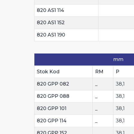
820 AS1 114
820 AS1 152
820 AS1 190
mm
Stok Kod
RM
P
820 GPP 082
_
38,1
820 GPP 088
_
38,1
820 GPP 101
_
38,1
820 GPP 114
_
38,1
820 GPP 152
_
38,1