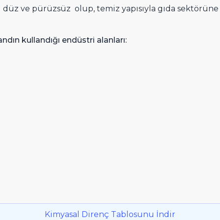
i düz ve pürüzsüz olup, temiz yapısıyla gıda sektörü
ndın kullandığı endüstri alanları:
Kimyasal Direnç Tablosunu İndir