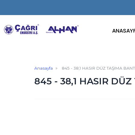
ANASAY
Anasayfa
845 - 38,1 HASIR DÜZ TAŞIMA BANT
845 - 38,1 HASIR DÜ