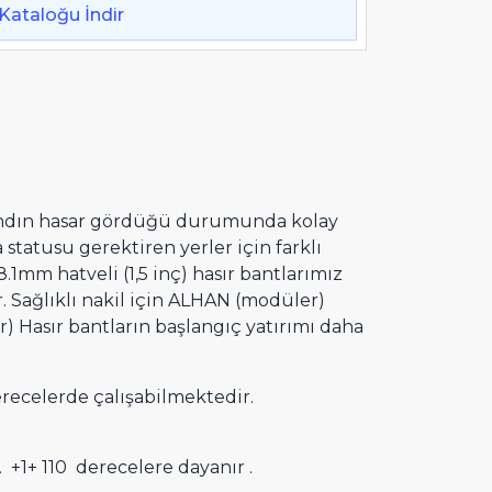
Kataloğu İndir
bandın hasar gördüğü durumunda kolay
a statusu gerektiren yerler için farklı
mm hatveli (1,5 inç) hasır bantlarımız
 Sağlıklı nakil için ALHAN (modüler)
 Hasır bantların başlangıç yatırımı daha
recelerde çalışabilmektedir.
. +1+ 110 derecelere dayanır .