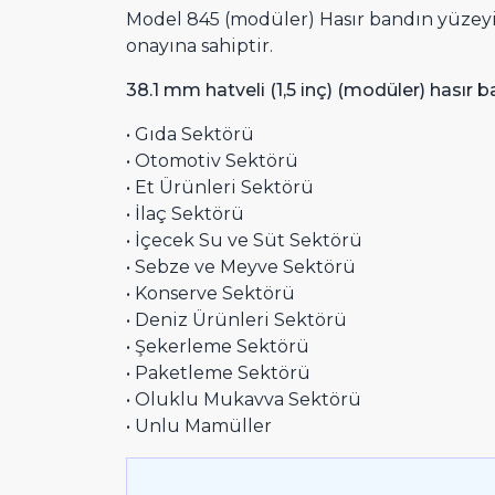
Model 845 (modüler) Hasır bandın yüzey
onayına sahiptir.
38.1 mm hatveli (1,5 inç) (modüler) hasır ba
• Gıda Sektörü
• Otomotiv Sektörü
• Et Ürünleri Sektörü
• İlaç Sektörü
• İçecek Su ve Süt Sektörü
• Sebze ve Meyve Sektörü
• Konserve Sektörü
• Deniz Ürünleri Sektörü
• Şekerleme Sektörü
• Paketleme Sektörü
• Oluklu Mukavva Sektörü
• Unlu Mamüller