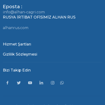
Eposta :
info@alhan-cagri.com
RUSYA İRTİBAT OFİSİMİZ ALHAN RUS
alhanrus.com
Hizmet Şartları
Gizlilik Sözleşmesi
Bizi Takip Edin