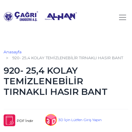
Anasayfa
920- 25,4 KOLAY TEMİZLENEBİLİR TIRNAKLI HASIR BANT
920- 25,4 KOLAY
TEMİZLENEBİLİR
TIRNAKLI HASIR BANT
3D İçin Lütfen Giriş Yapın
PDF İndir