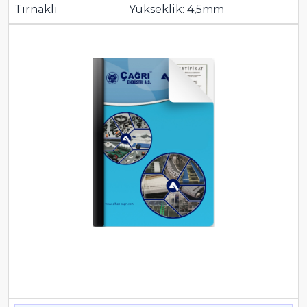
Tırnaklı
Yükseklik: 4,5mm