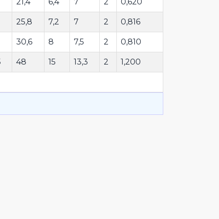
21,4
6,4
7
2
0,620
25,8
7,2
7
2
0,816
30,6
8
7,5
2
0,810
5
48
15
13,3
2
1,200