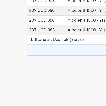
207 UCD 045
Alpolen® 1000 - Yeşi
207 UCD 050
Alpolen® 1000 - Yeşi
207 UCD 056
Alpolen® 1000 - Yeşi
207 UCD 085
Alpolen® 1000 - Yeşi
L: Standart Uzunluk (metre)