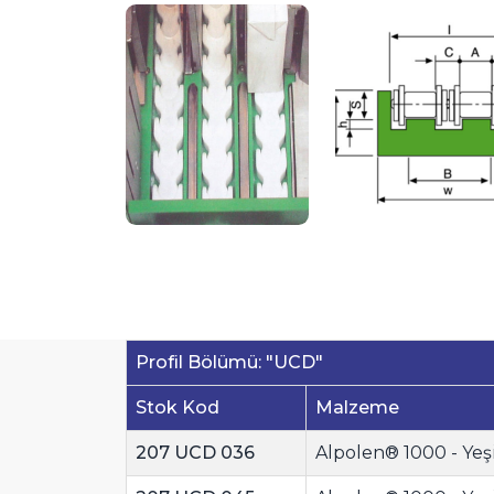
Profil Bölümü: "UCD"
Stok Kod
Malzeme
207 UCD 036
Alpolen® 1000 - Yeşi