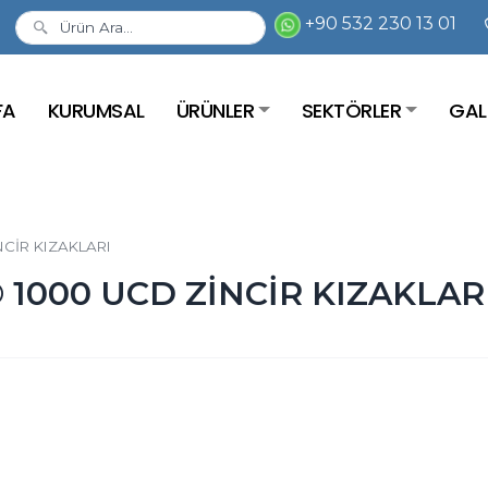
+90 532 230 13 01
FA
KURUMSAL
ÜRÜNLER
SEKTÖRLER
GAL
CİR KIZAKLARI
 1000 UCD ZİNCİR KIZAKLAR