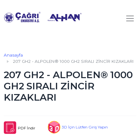
Anasayfa
207 GH2 - ALPOLEN® 1000 GH2 SIRALI ZİNCİR KIZAKLARI
207 GH2 - ALPOLEN® 1000
GH2 SIRALI ZİNCİR
KIZAKLARI
3D İçin Lütfen Giriş Yapın
PDF İndir