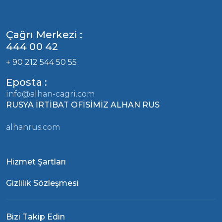
Çağrı Merkezi :
444 00 42
+ 90 212 544 50 55
Eposta :
info@alhan-cagri.com
RUSYA İRTİBAT OFİSİMİZ ALHAN RUS
alhanrus.com
Hizmet Şartları
Gizlilik Sözleşmesi
Bizi Takip Edin