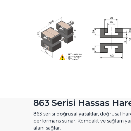
863 Serisi Hassas Ha
863 serisi
doğrusal yataklar
, doğrusal ha
performans sunar. Kompakt ve sağlam yap
alanı sağlar.