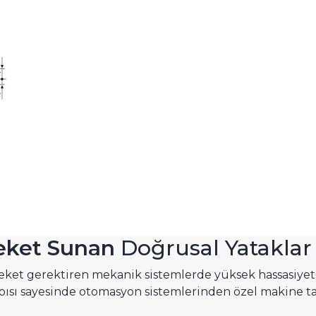
reket Sunan
Doğrusal Yataklar
reket gerektiren mekanik sistemlerde yüksek hassasi
ısı sayesinde otomasyon sistemlerinden özel makine ta