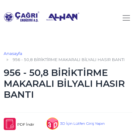
Anasayfa
956 - 50,8 BİRİKTİRME MAKARALI BİLYALI HASIR BANTI
956 - 50,8 BİRİKTİRME
MAKARALI BİLYALI HASIR
BANTI
3D İçin Lütfen Giriş Yapın
PDF İndir