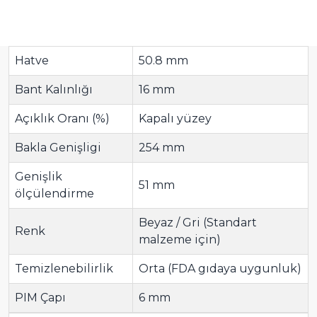
Hatve
50.8 mm
Bant Kalınlığı
16 mm
Açıklık Oranı (%)
Kapalı yüzey
Bakla Genişligi
254 mm
Genişlik
51 mm
ölçülendirme
Beyaz / Gri (Standart
Renk
malzeme için)
Temizlenebilirlik
Orta (FDA gıdaya uygunluk)
PIM Çapı
6 mm