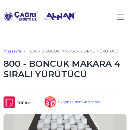
Anasayfa
800 - BONCUK MAKARA 4 SIRALI YÜRÜTÜCÜ
800 - BONCUK MAKARA 4
SIRALI YÜRÜTÜCÜ
3D İçin Lütfen Giriş Yapın
PDF İndir