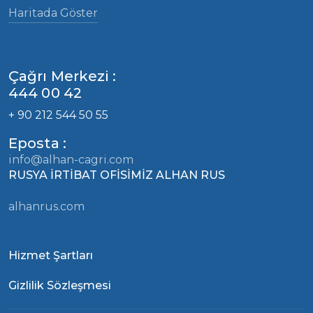
Haritada Göster
Çağrı Merkezi :
444 00 42
+ 90 212 544 50 55
Eposta :
info@alhan-cagri.com
RUSYA İRTİBAT OFİSİMİZ ALHAN RUS
alhanrus.com
Hizmet Şartları
Gizlilik Sözleşmesi