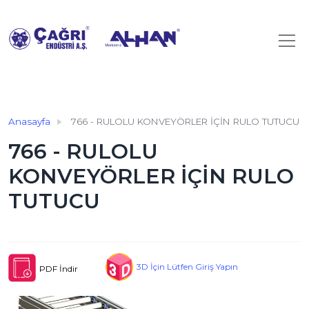
Anasayfa
766 - RULOLU KONVEYÖRLER İÇİN RULO TUTUCU
766 - RULOLU
KONVEYÖRLER İÇİN RULO
TUTUCU
3D İçin Lütfen Giriş Yapın
PDF İndir