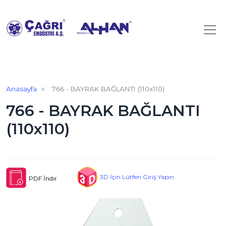
Anasayfa
766 - BAYRAK BAĞLANTI (110x110)
766 - BAYRAK BAĞLANTI
(110x110)
3D İçin Lütfen Giriş Yapın
PDF İndir