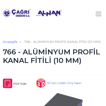
Anasayfa
766 - ALÜMİNYUM PROFİL KANAL FİTİLİ (10 MM)
766 - ALÜMİNYUM PROFİL
KANAL FİTİLİ (10 MM)
3D İçin Lütfen Giriş Yapın
PDF İndir