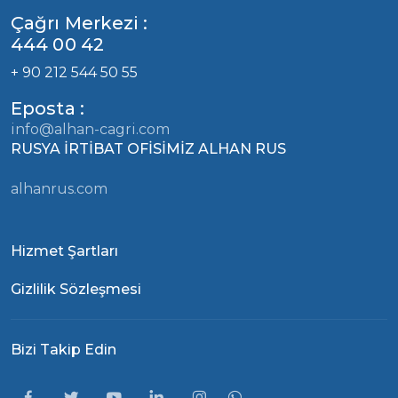
Çağrı Merkezi :
444 00 42
+ 90 212 544 50 55
Eposta :
info@alhan-cagri.com
RUSYA İRTİBAT OFİSİMİZ ALHAN RUS
alhanrus.com
Hizmet Şartları
Gizlilik Sözleşmesi
Bizi Takip Edin