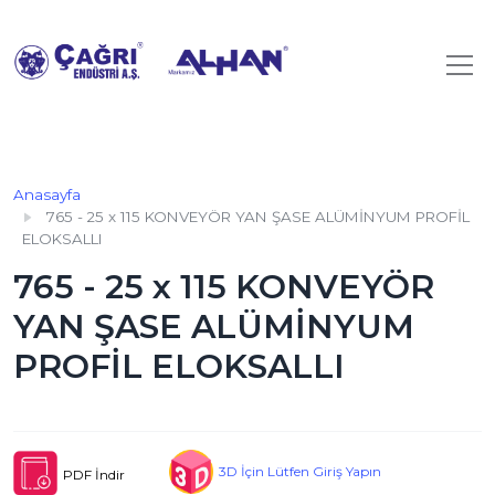
Anasayfa
765 - 25 x 115 KONVEYÖR YAN ŞASE ALÜMİNYUM PROFİL
ELOKSALLI
765 - 25 x 115 KONVEYÖR
YAN ŞASE ALÜMİNYUM
PROFİL ELOKSALLI
3D İçin Lütfen Giriş Yapın
PDF İndir