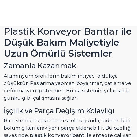
Plastik Konveyor Bantlar
ile
Düşük Bakım Maliyetiyle
Uzun Ömürlü Sistemler
Zamanla Kazanmak
Alüminyum profillerin bakım ihtiyacı oldukça
düşüktür. Paslanma yapmaz, boyanmaz, çatlama ve
deformasyon göstermez. Bu da sistemin yıllarca ilk
günkü gibi çalışmasını sağlar.
İşçilik ve Parça Değişim Kolaylığı
Bir sistem parçasında arıza olduğunda, sadece ilgili
bölüm çıkarılarak yeni parça eklenebilir. Bu özelliği
sayesinde,
plastik konveyor bant
ile entegre çalışan