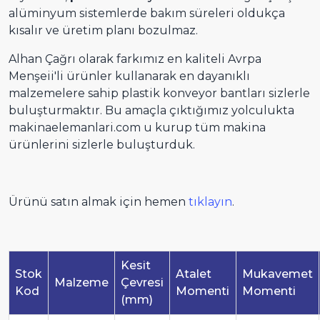
alüminyum sistemlerde bakım süreleri oldukça
kısalır ve üretim planı bozulmaz.
Alhan Çağrı olarak farkımız en kaliteli Avrpa
Menşeii'li ürünler kullanarak en dayanıklı
malzemelere sahip plastik konveyor bantları sizlerle
buluşturmaktır. Bu amaçla çıktığımız yolculukta
makinaelemanlari.com u kurup tüm makina
ürünlerini sizlerle buluşturduk.
Ürünü satın almak için hemen
tıklayın
.
Kesit
Stok
Atalet
Mukavemet
Malzeme
Çevresi
Kod
Momenti
Momenti
(mm)