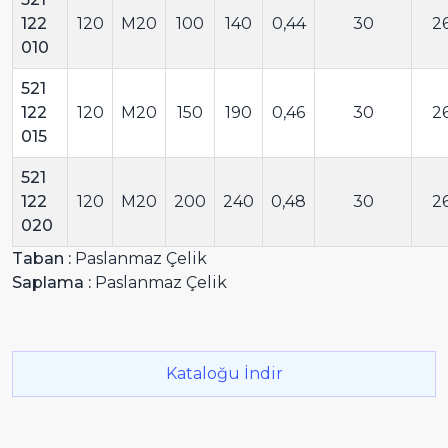
122
120
M20
100
140
0,44
30
2
010
521
122
120
M20
150
190
0,46
30
2
015
521
122
120
M20
200
240
0,48
30
2
020
Taban :
Paslanmaz Çelik
Saplama :
Paslanmaz Çelik
Kataloğu İndir