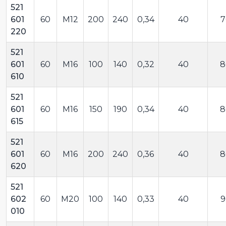
521
601
60
M12
200
240
0,34
40
7
220
521
601
60
M16
100
140
0,32
40
8
610
521
601
60
M16
150
190
0,34
40
8
615
521
601
60
M16
200
240
0,36
40
8
620
521
602
60
M20
100
140
0,33
40
9
010