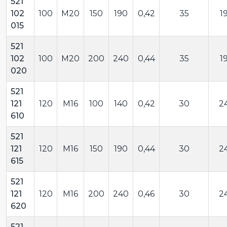
521
102
100
M20
150
190
0,42
35
1
015
521
102
100
M20
200
240
0,44
35
1
020
521
121
120
M16
100
140
0,42
30
2
610
521
121
120
M16
150
190
0,44
30
2
615
521
121
120
M16
200
240
0,46
30
2
620
521