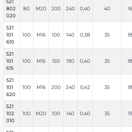
521
802
80
M20
200
240
0,40
40
1
020
521
101
100
M16
100
140
0,38
35
1
610
521
101
100
M16
150
190
0,40
35
1
615
521
101
100
M16
200
240
0,42
35
1
620
521
102
100
M20
100
140
0,40
35
1
010