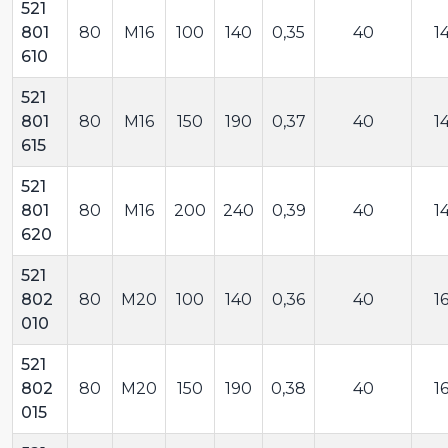
521
801
80
M16
100
140
0,35
40
1
610
521
801
80
M16
150
190
0,37
40
1
615
521
801
80
M16
200
240
0,39
40
1
620
521
802
80
M20
100
140
0,36
40
1
010
521
802
80
M20
150
190
0,38
40
1
015