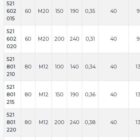
521
602
60
M20
150
190
0,35
40
9
015
521
602
60
M20
200
240
0,31
40
9
020
521
801
80
M12
100
140
0,34
40
1
210
521
801
80
M12
150
190
0,36
40
1
215
521
801
80
M12
200
240
0,38
40
1
220