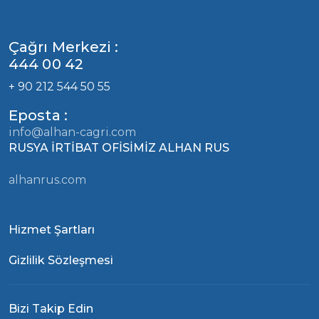
Çağrı Merkezi :
444 00 42
+ 90 212 544 50 55
Eposta :
info@alhan-cagri.com
RUSYA İRTİBAT OFİSİMİZ ALHAN RUS
alhanrus.com
Hizmet Şartları
Gizlilik Sözleşmesi
Bizi Takip Edin