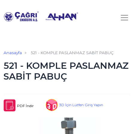
Anasayfa
521 - KOMPLE PASLANMAZ SABİT PABUÇ
521 - KOMPLE PASLANMAZ
SABİT PABUÇ
3D İçin Lütfen Giriş Yapın
PDF İndir