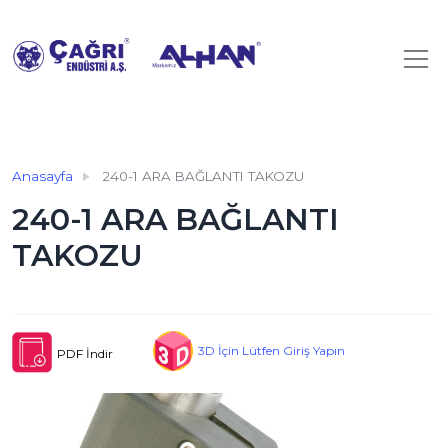
Anasayfa
240-1 ARA BAĞLANTI TAKOZU
240-1 ARA BAĞLANTI
TAKOZU
3D İçin Lütfen Giriş Yapın
PDF İndir