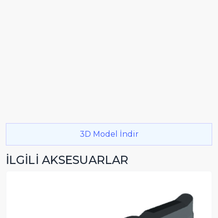
3D Model İndir
İLGİLİ AKSESUARLAR