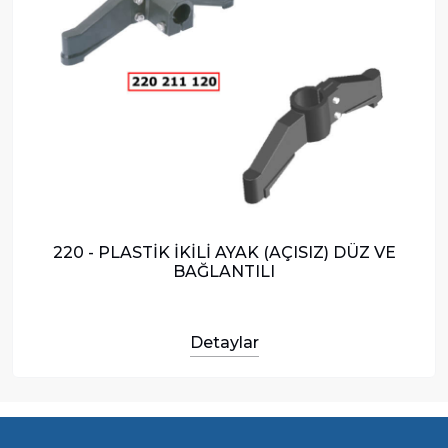
220 - PLASTİK İKİLİ AYAK (AÇISIZ) DÜZ VE
BAĞLANTILI
Detaylar