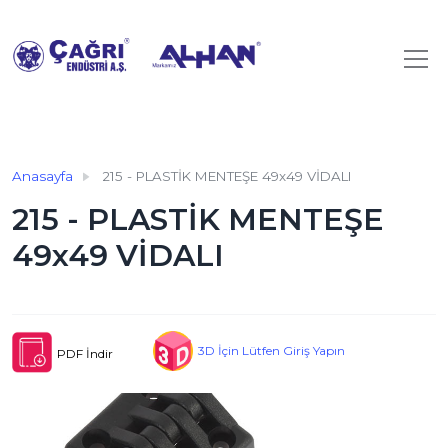
Anasayfa
215 - PLASTİK MENTEŞE 49x49 VİDALI
215 - PLASTİK MENTEŞE
49x49 VİDALI
3D İçin Lütfen Giriş Yapın
PDF İndir