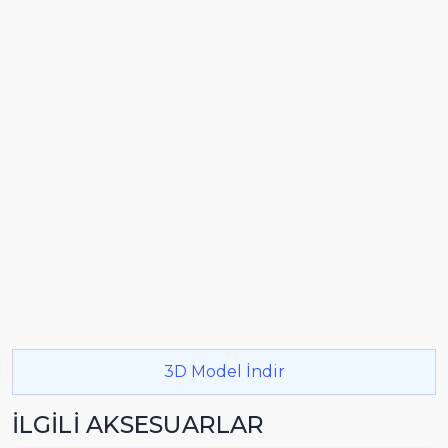
3D Model İndir
İLGİLİ AKSESUARLAR