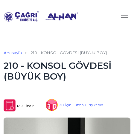
Anasayfa
210 - KONSOL GÖVDESİ (BÜYÜK BOY)
210 - KONSOL GÖVDESİ
(BÜYÜK BOY)
3D İçin Lütfen Giriş Yapın
PDF İndir