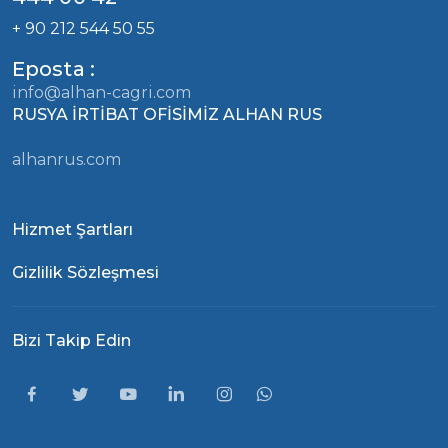
+ 90 212 544 50 55
Eposta :
info@alhan-cagri.com
RUSYA İRTİBAT OFİSİMİZ ALHAN RUS
alhanrus.com
Hizmet Şartları
Gizlilik Sözleşmesi
Bizi Takip Edin