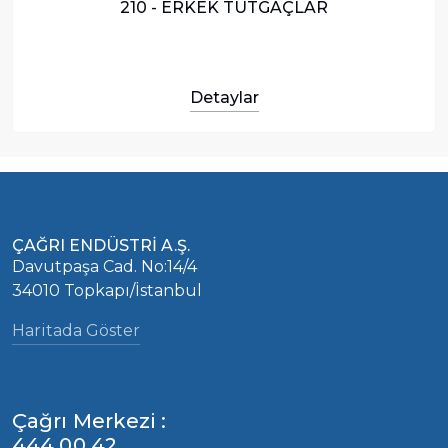
210 - ERKEK TUTGAÇLAR
Detaylar
ÇAĞRI ENDÜSTRİ A.Ş.
Davutpaşa Cad. No:14/4
34010 Topkapı/İstanbul
Haritada Göster
Çağrı Merkezi :
444 00 42