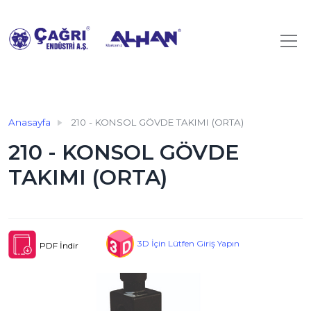
Anasayfa
210 - KONSOL GÖVDE TAKIMI (ORTA)
210 - KONSOL GÖVDE
TAKIMI (ORTA)
3D İçin Lütfen Giriş Yapın
PDF İndir