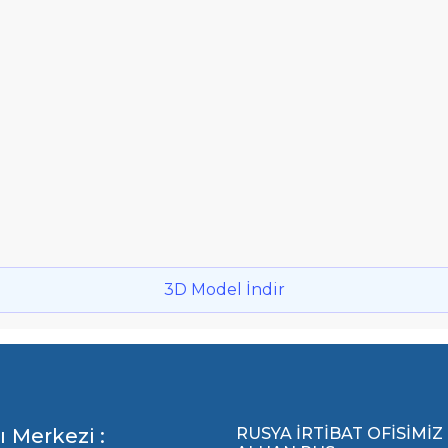
3D Model İndir
ı Merkezi :
RUSYA İRTİBAT OFİSİMİZ