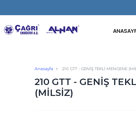
ANASAY
Anasayfa
210 GTT - GENİŞ TEKLİ MENGENE (Mİ
210 GTT - GENİŞ TE
(MİLSİZ)