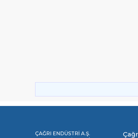
ÇAĞRI ENDÜSTRİ A.Ş.
Çağr