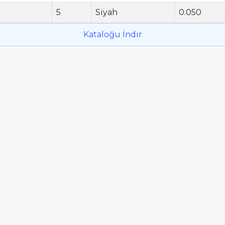
2
5
Siyah
0.050
Kataloğu İndir