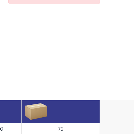
50
75