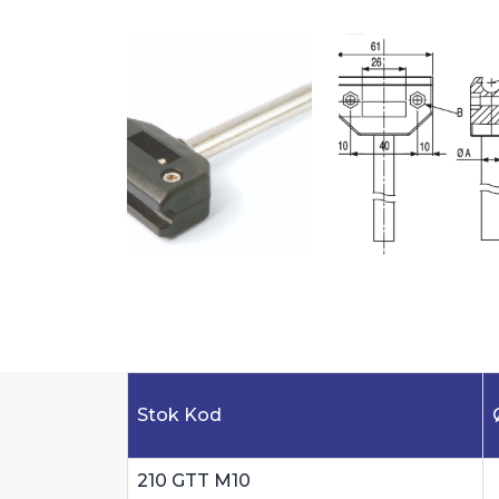
Stok Kod
210 GTT M10