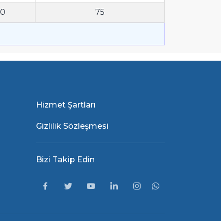
50
75
Hizmet Şartları
Gizlilik Sözleşmesi
Bizi Takip Edin