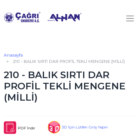
Anasayfa
210 - BALIK SIRTI DAR PROFİL TEKLİ MENGENE (MİLLİ)
210 - BALIK SIRTI DAR
PROFİL TEKLİ MENGENE
(MİLLİ)
3D İçin Lütfen Giriş Yapın
PDF İndir