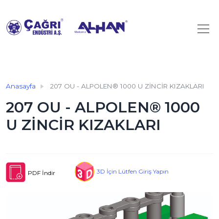
Anasayfa
207 OU - ALPOLEN® 1000 U ZİNCİR KIZAKLARI
207 OU - ALPOLEN® 1000
U ZİNCİR KIZAKLARI
3D İçin Lütfen Giriş Yapın
PDF İndir