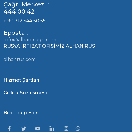
Çağrı Merkezi :
444 00 42
+ 90 212 544 50 55
Eposta :
info@alhan-cagri.com
RUSYA İRTİBAT OFİSİMİZ ALHAN RUS
alhanrus.com
Hizmet Şartları
Gizlilik Sözleşmesi
Bizi Takip Edin