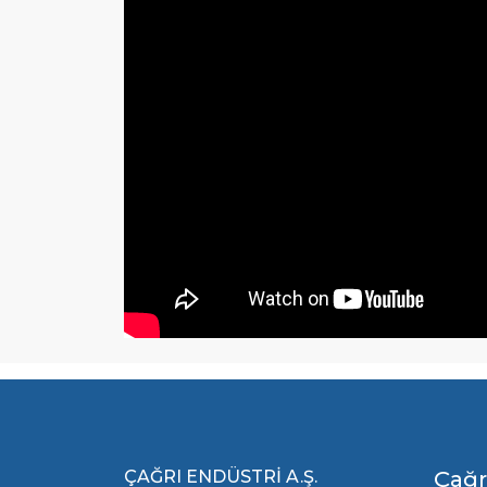
ÇAĞRI ENDÜSTRİ A.Ş.
Çağr