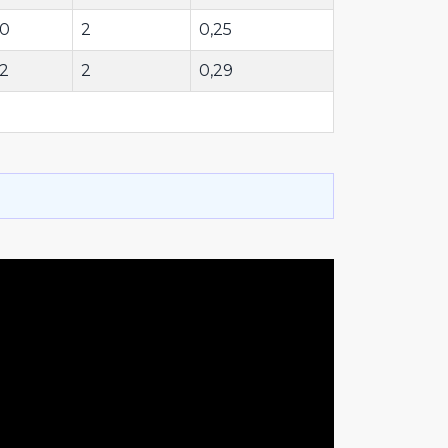
10
2
0,25
12
2
0,29