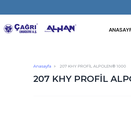
ANASAY
Anasayfa
207 KHY PROFİL ALPOLEN® 1000
207 KHY PROFİL AL