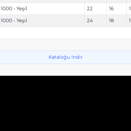
1000 - Yeşil
22
16
1000 - Yeşil
24
18
Kataloğu İndir