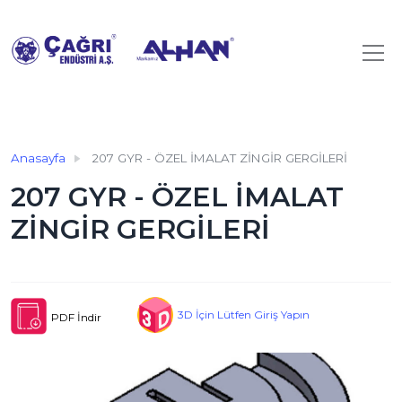
Anasayfa
207 GYR - ÖZEL İMALAT ZİNGİR GERGİLERİ
207 GYR - ÖZEL İMALAT
ZİNGİR GERGİLERİ
3D İçin Lütfen Giriş Yapın
PDF İndir