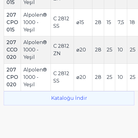
015
Yeşil
207
Alpolen®
C 2812
CPO
1000 -
⌀15
28
15
7,5
18
SS
015
Yeşil
207
Alpolen®
C 2812
CCO
1000 -
⌀20
28
25
10
25
ZN
020
Yeşil
207
Alpolen®
C 2812
CPO
1000 -
⌀20
28
25
10
25
SS
020
Yeşil
Kataloğu İndir