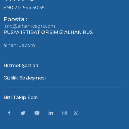
+ 90 212 544 50 55
Eposta :
info@alhan-cagri.com
RUSYA İRTİBAT OFİSİMİZ ALHAN RUS
alhanrus.com
Hizmet Şartları
Gizlilik Sözleşmesi
Bizi Takip Edin