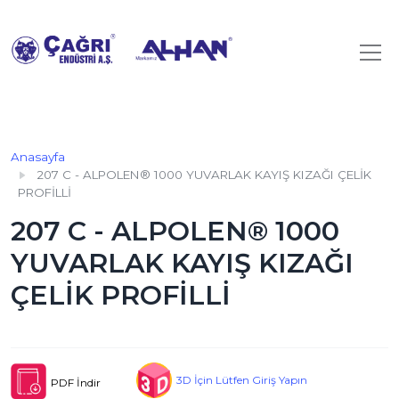
Anasayfa
207 C - ALPOLEN® 1000 YUVARLAK KAYIŞ KIZAĞI ÇELİK
PROFİLLİ
207 C - ALPOLEN® 1000
YUVARLAK KAYIŞ KIZAĞI
ÇELİK PROFİLLİ
3D İçin Lütfen Giriş Yapın
PDF İndir