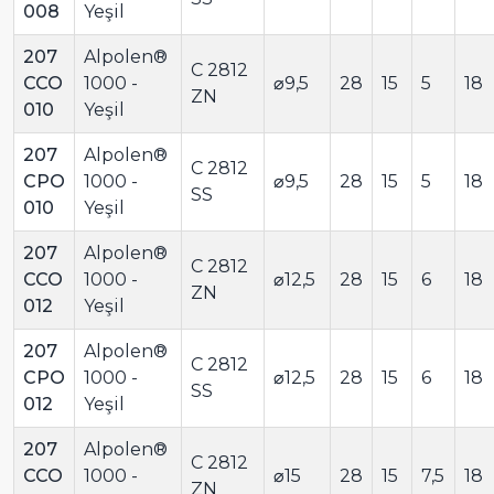
008
Yeşil
207
Alpolen®
C 2812
CCO
1000 -
⌀9,5
28
15
5
18
ZN
010
Yeşil
207
Alpolen®
C 2812
CPO
1000 -
⌀9,5
28
15
5
18
SS
010
Yeşil
207
Alpolen®
C 2812
CCO
1000 -
⌀12,5
28
15
6
18
ZN
012
Yeşil
207
Alpolen®
C 2812
CPO
1000 -
⌀12,5
28
15
6
18
SS
012
Yeşil
207
Alpolen®
C 2812
CCO
1000 -
⌀15
28
15
7,5
18
ZN