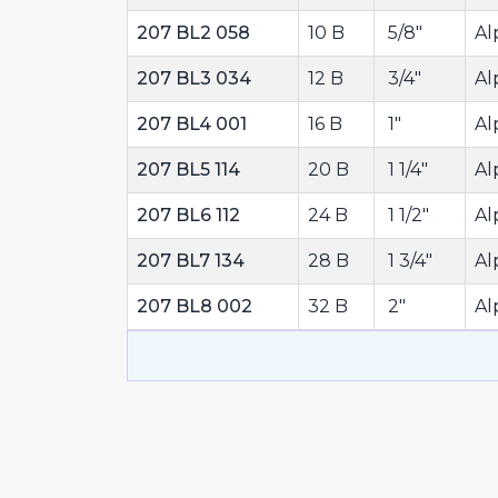
207 BL2 058
10 B
5/8"
Al
207 BL3 034
12 B
3/4"
Al
207 BL4 001
16 B
1"
Al
207 BL5 114
20 B
1 1/4"
Al
207 BL6 112
24 B
1 1/2"
Al
207 BL7 134
28 B
1 3/4"
Al
207 BL8 002
32 B
2"
Al