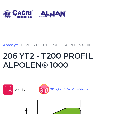
Anasayfa
206 YT2 - T200 PROFIL ALPOLEN® 1000
206 YT2 - T200 PROFIL
ALPOLEN® 1000
3D İçin Lütfen Giriş Yapın
PDF İndir