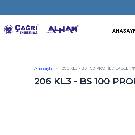
ANASAY
Anasayfa
206 KL3 - BS 100 PROFİL ALPOLEN®
206 KL3 - BS 100 PR