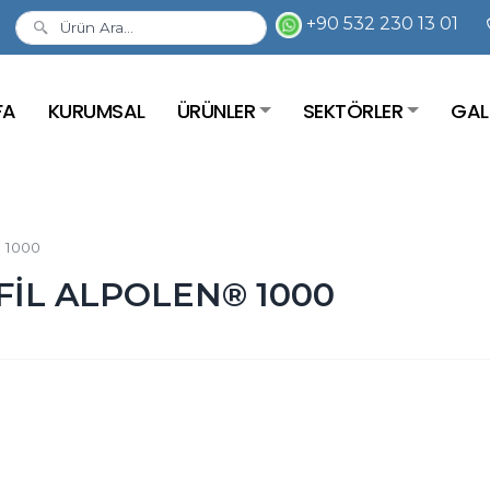
+90 532 230 13 01
FA
KURUMSAL
ÜRÜNLER
SEKTÖRLER
GAL
 1000
OFİL ALPOLEN® 1000