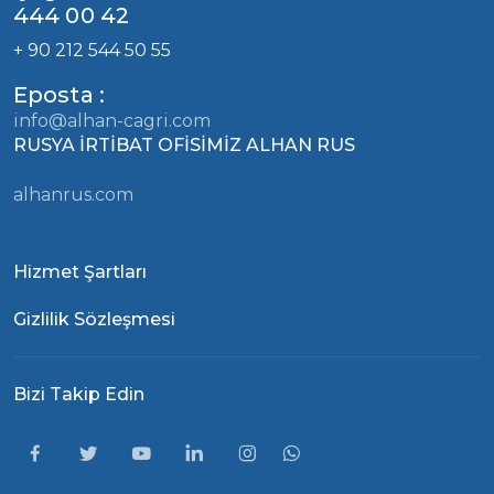
444 00 42
+ 90 212 544 50 55
Eposta :
info@alhan-cagri.com
RUSYA İRTİBAT OFİSİMİZ ALHAN RUS
alhanrus.com
Hizmet Şartları
Gizlilik Sözleşmesi
Bizi Takip Edin