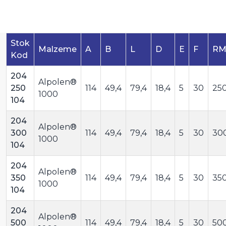
Stok
Malzeme
A
B
L
D
E
F
R
Kod
204
Alpolen®
250
114
49,4
79,4
18,4
5
30
25
1000
104
204
Alpolen®
300
114
49,4
79,4
18,4
5
30
30
1000
104
204
Alpolen®
350
114
49,4
79,4
18,4
5
30
35
1000
104
204
Alpolen®
500
114
49,4
79,4
18,4
5
30
50