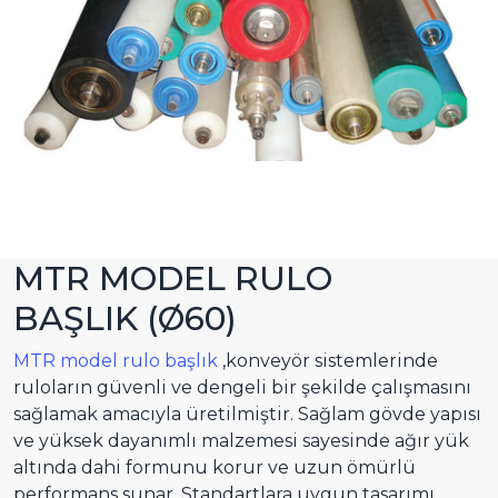
MTR MODEL RULO
BAŞLIK (Ø60)
MTR model rulo başlık
,konveyör sistemlerinde
ruloların güvenli ve dengeli bir şekilde çalışmasını
sağlamak amacıyla üretilmiştir. Sağlam gövde yapısı
ve yüksek dayanımlı malzemesi sayesinde ağır yük
altında dahi formunu korur ve uzun ömürlü
performans sunar. Standartlara uygun tasarımı