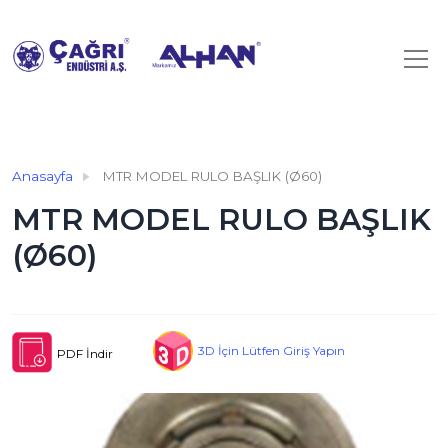
Anasayfa
MTR MODEL RULO BAŞLIK (Ø60)
MTR MODEL RULO BAŞLIK
(Ø60)
3D İçin Lütfen Giriş Yapın
PDF İndir