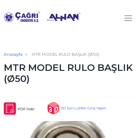
Anasayfa
MTR MODEL RULO BAŞLIK (Ø50)
MTR MODEL RULO BAŞLIK
(Ø50)
3D İçin Lütfen Giriş Yapın
PDF İndir