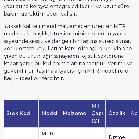
yapılarına kolayca entegre edilebilir ve uzun süre
bakım gerektirmeden çalışır.
Yüksek kaliteli metal malzemeden üretilen MTR
model rulo başlık, titreşimi minimize eden yapısı
sayesinde sessiz ve dengeli bir taşıma süreci sunar.
Zorlu ortam koşullarına karşı dirençli oluşuyla öne
çıkan bu ürün, ağır sanayiden lojistik sektörüne
kadar geniş bir kullanım alanına sahiptir. Verimli ve
güvenilir bir taşıma altyapısı için MTR model rulo
başlık ideal bir tercihtir.
Mil
Stok Kod
Model
Malzeme
Çapı
Özellik
Ac
(Ø)
MTR-
Dizme