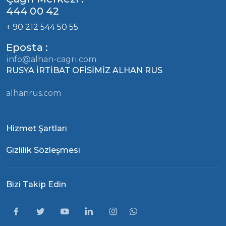
444 00 42
+ 90 212 544 50 55
Eposta :
info@alhan-cagri.com
RUSYA İRTİBAT OFİSİMİZ ALHAN RUS
alhanrus.com
Hizmet Şartları
Gizlilik Sözleşmesi
Bizi Takip Edin