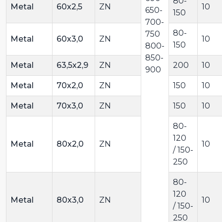
80-
Metal
60x2,5
ZN
10
650-
150
700-
80-
750
Metal
60x3,0
ZN
10
150
800-
850-
Metal
63,5x2,9
ZN
200
10
900
Metal
70x2,0
ZN
150
10
Metal
70x3,0
ZN
150
10
80-
120
Metal
80x2,0
ZN
10
/ 150-
250
80-
120
Metal
80x3,0
ZN
10
/ 150-
250