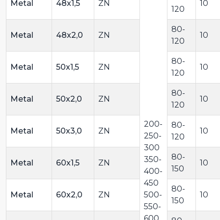
Metal
48x1,5
ZN
10
120
80-
Metal
48x2,0
ZN
10
120
80-
Metal
50x1,5
ZN
10
120
80-
Metal
50x2,0
ZN
10
120
200-
80-
Metal
50x3,0
ZN
10
250-
120
300
80-
350-
Metal
60x1,5
ZN
10
150
400-
450
80-
Metal
60x2,0
ZN
500-
10
150
550-
600