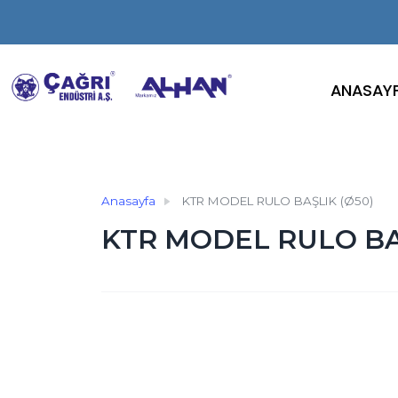
ANASAY
Anasayfa
KTR MODEL RULO BAŞLIK (Ø50)
KTR MODEL RULO BA