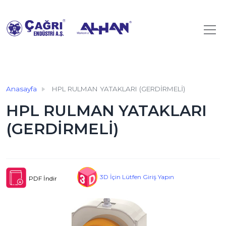
Anasayfa
HPL RULMAN YATAKLARI (GERDİRMELİ)
HPL RULMAN YATAKLARI
(GERDİRMELİ)
3D İçin Lütfen Giriş Yapın
PDF İndir