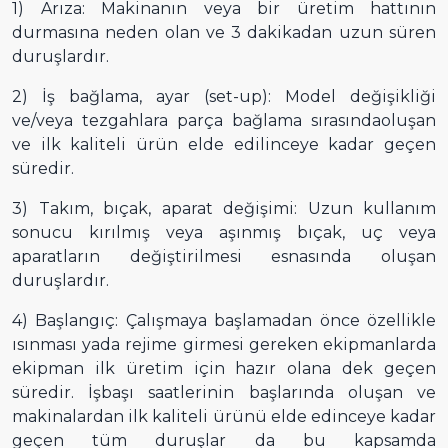
1) Arıza: Makinanın veya bir üretim hattının
durmasına neden olan ve 3 dakikadan uzun süren
duruşlardır.
2) İş bağlama, ayar (set-up): Model değişikliği
ve/veya tezgahlara parça bağlama sırasındaoluşan
ve ilk kaliteli ürün elde edilinceye kadar geçen
süredir.
3) Takım, bıçak, aparat değişimi: Uzun kullanım
sonucu kırılmış veya aşınmış bıçak, uç veya
aparatların değiştirilmesi esnasında oluşan
duruşlardır.
4) Başlangıç: Çalışmaya başlamadan önce özellikle
ısınması yada rejime girmesi gereken ekipmanlarda
ekipman ilk üretim için hazır olana dek geçen
süredir. İşbaşı saatlerinin başlarında oluşan ve
makinalardan ilk kaliteli ürünü elde edinceye kadar
geçen tüm duruşlar da bu kapsamda