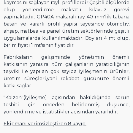
kaymasını sağlayan raylı profillerdir.Çeşitli ölçülerde
olup yönlendirme maksatlı kılavuz görevi
yapmaktadır. GP40A makaralı ray 40 mm'lik tabana
basan ve kararlı profil yapısı sayesinde otomotiv,
ahşap, matbaa ve panel üretim sektörlerinde çeşitli
uygulamalarda kullanılmaktadır. Boyları 4 mt olup,
birim fiyatı 1 mt'sinin fiyatıdır.
Fabrikaların gelişiminde yönetimin önemli
katkısının yanısıra, tüm çalışanların yaratıcılığının
teşviki ile yapılan çok sayıda iyileşmenin ürünler,
üretim süreçleri,yani rekabet gücünüze önemli
katkı sağlar.
"Kaizen"(iyileşme) açısından bakıldığında sorun
tesbiti için önceden belirlenmiş düşünce,
yönlendirme ve istatistikler açısından yararlıdır.
Ekipmanı verimsizleştiren 8 kayıp: