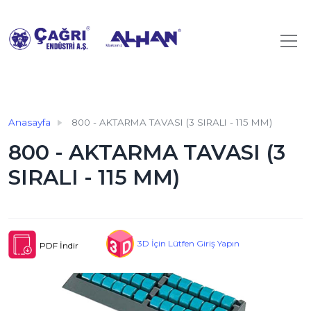
Anasayfa
800 - AKTARMA TAVASI (3 SIRALI - 115 MM)
800 - AKTARMA TAVASI (3
SIRALI - 115 MM)
3D İçin Lütfen Giriş Yapın
PDF İndir