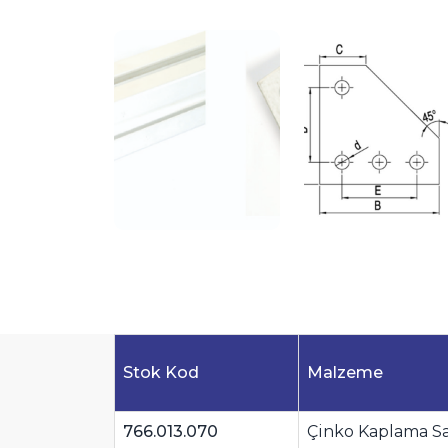
Stok Kod
Malzeme
766.013.070
Çinko Kaplama S