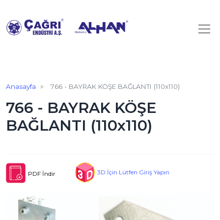
Anasayfa
766 - BAYRAK KÖŞE BAĞLANTI (110x110)
766 - BAYRAK KÖŞE
BAĞLANTI (110x110)
3D İçin Lütfen Giriş Yapın
PDF İndir