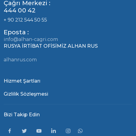
Çağrı Merkezi :
444 00 42
+ 90 212 544 50 55
Eposta :
info@alhan-cagri.com
RUSYA İRTİBAT OFİSİMİZ ALHAN RUS
alhanrus.com
Hizmet Şartları
Gizlilik Sözleşmesi
Bizi Takip Edin