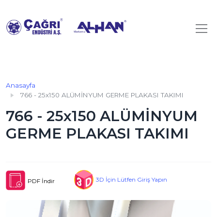
Anasayfa
766 - 25x150 ALÜMİNYUM GERME PLAKASI TAKIMI
766 - 25x150 ALÜMİNYUM
GERME PLAKASI TAKIMI
3D İçin Lütfen Giriş Yapın
PDF İndir