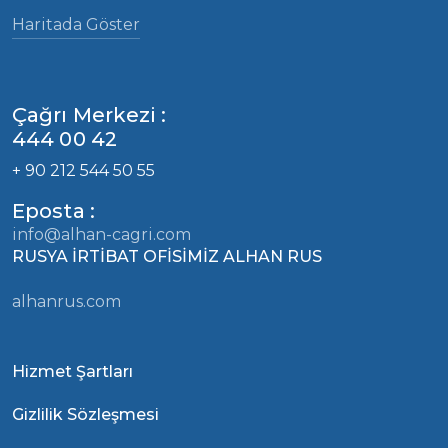
Haritada Göster
Çağrı Merkezi :
444 00 42
+ 90 212 544 50 55
Eposta :
info@alhan-cagri.com
RUSYA İRTİBAT OFİSİMİZ ALHAN RUS
alhanrus.com
Hizmet Şartları
Gizlilik Sözleşmesi