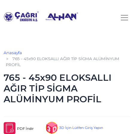
Anasayfa
765 - 45x90 ELOKSALLI AĞIR TİP SİGMA ALÜMİNYUM
PROFİL
765 - 45x90 ELOKSALLI
AĞIR TİP SİGMA
ALÜMİNYUM PROFİL
3D İçin Lütfen Giriş Yapın
PDF İndir